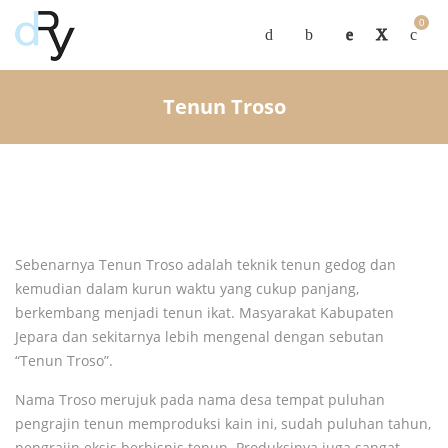
0
Tenun Troso
Sebenarnya Tenun Troso adalah teknik tenun gedog dan
kemudian dalam kurun waktu yang cukup panjang,
berkembang menjadi tenun ikat. Masyarakat Kabupaten
Jepara dan sekitarnya lebih mengenal dengan sebutan
“Tenun Troso”.
Nama Troso merujuk pada nama desa tempat puluhan
pengrajin tenun memproduksi kain ini, sudah puluhan tahun,
pengrajin eksis berbisnis tenun. Produksinya juga sangat