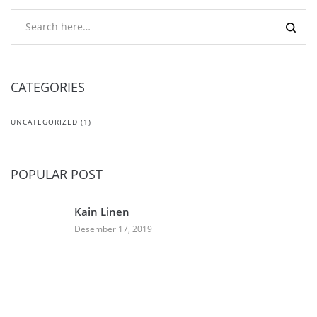
CATEGORIES
UNCATEGORIZED
(1)
POPULAR POST
Kain Linen
Desember 17, 2019